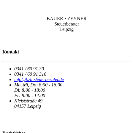
BAUER • ZEYNER
Steuerberater
Leipzig
Kontakt
0341 / 60 91 30
0341 / 60 91 316
info@bzh-steuerberater.de
Mo, Mi, Do: 8:00 - 16:00
Di: 8:00 - 18:00
Fr: 8:00 - 14:00
Kleiststraße 49
04157 Leipzig