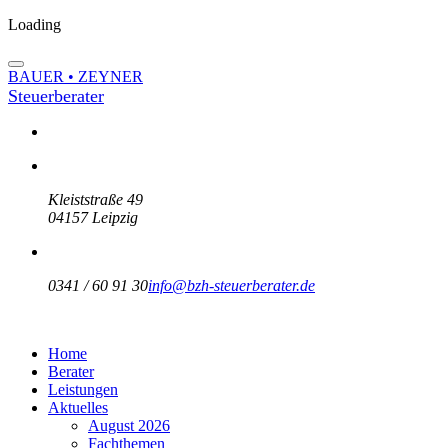
Loading
BAUER • ZEYNER
Steuerberater
Kleiststraße 49
04157 Leipzig
0341 / 60 91 30
info@bzh-steuerberater.de
Home
Berater
Leistungen
Aktuelles
August 2026
Fachthemen